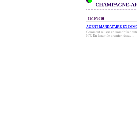
CHAMPAGNE-A
11/10/2010
AGENT MANDATAIRE EN IMM
Comment réussir en immobilier autr
H/F. En lanant le premier réseau...