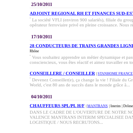
25/10/2011
ADJOINT REGIONAL RH ET FINANCES SUD-EST
La société VFLI (environ 900 salariés), filiale du g
opérateur ferroviaire privé en pleine croissance. Nous ré
17/10/2011
28 CONDUCTEURS DE TRAINS GRANDES LIGNES
Rhône
Vous souhaitez apprendre un métier dynamique et pas
consciencieux, vous êtes réactif et aimez travailler en 
CONSEILLERE / CONSEILLER
|
STANHOME FRANCE
Devenez Conseiller(e), ça change la vie ! Filiale du
World, c'est 80 ans de succès dans le monde grâce à...
04/10/2011
CHAUFFEURS SPL/PL H/F
|
MANTRANS
| Interim
| Drôme
DANS LE CADRE DE L'OUVERTURE DE NOTRE N
VALENCE MANTRANS INTERIM SPECIALISEE DAN
LOGISTIQUE / NOUS RECRUTONS...