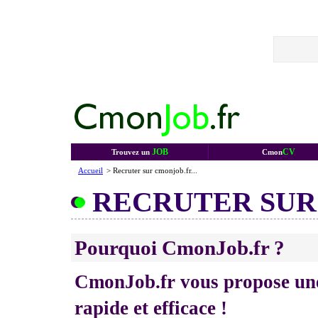
JOB
CV
Trouvez un
Cmon
Accueil
> Recruter sur cmonjob.fr...
RECRUTER SUR 
Pourquoi CmonJob.fr ?
CmonJob.fr vous propose une
rapide et efficace !