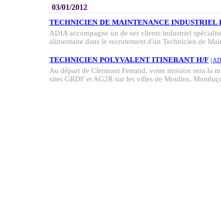
03/01/2012
TECHNICIEN DE MAINTENANCE INDUSTRIEL 
ADIA accompagne un de ses clients industriel spéciali
alimentaire dans le recrutement d'un Technicien de Mai
TECHNICIEN POLYVALENT ITINERANT H/F
|
AD
Au départ de Clermont Ferrand, votre mission sera la ma
sites GRDF et AG2R sur les villes de Moulins, Montluço