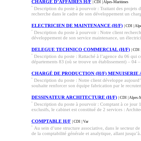
CHARGÉ D’AFFAIRES H/F
| CDI
| Alpes-Maritimes
Description du poste à pourvoir : Traitant des projets 
recherche dans le cadre de son développement un chargé
ELECTRICIEN DE MAINTENANCE (H/F)
| CDI
| Al
Description du poste à pourvoir : Notre client recherc
développement de son service maintenance, un électricie
DELEGUE TECHNICO COMMERCIAL (H/F)
| CDI
Description du poste : Rattaché à l’agence du 06 qui 
départements 83 (où se trouve un établissement) – 04 
CHARGÉ DE PRODUCTION (H/F) MENUISERIE
Description du poste : Notre client développe aujourd’
souhaite renforcer son équipe fabrication par le recrute
DESSINATEUR ARCHITECTURE (H/F)
| CDI
| Alpes-
Description du poste à pourvoir : Comptant à ce jour 1
exclusifs, le cabinet est constitué de 2 services : Archite
COMPTABLE H/F
| CDI
| Var
Au sein d’une structure associative, dans le secteur de
de la comptabilité générale et analytique, allant jusqu’à.