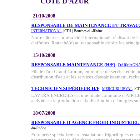
CÔTE D'AZUR
21/10/2008
RESPONSABLE DE MAINTENANCE ET TRAVAUX
INTERNATIONAL
| CDI
| Bouches-du-Rhône
Notre client est une société internationale réalisant de 
d'affaires. Rattaché(e) au responsable de site les principa
15/10/2008
RESPONSABLE MAINTENANCE (H/F)
|
DARMAGNA
Filiale d'un Grand Groupe, entreprise de service et de p
distribution d'eau et les services d'assainissement, reche
TECHNICIEN SUPÉRIEUR H/F
|
MERCURI URVAL
| C
LAVERA ENERGIES est une filiale commune d'AIR L
activité est la production et la distribution d'énergies sur 
18/07/2008
RESPONSABLE D'AGENCE FROID INDUSTRIEL (
du-Rhône
Entreprise spécialisée en installations frigorifiques et 