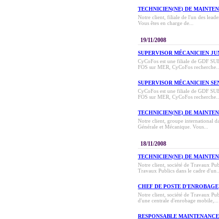
TECHNICIEN(NE) DE MAINTE
Notre client, filiale de l'un des lea
Vous êtes en charge de...
19/11/2008
SUPERVISOR MÉCANICIEN JU
CyCoFos est une filiale de GDF SUEZ 
FOS sur MER, CyCoFos recherche..
SUPERVISOR MÉCANICIEN SE
CyCoFos est une filiale de GDF SUEZ 
FOS sur MER, CyCoFos recherche..
TECHNICIEN(NE) DE MAINTE
Notre client, groupe international 
Générale et Mécanique. Vous...
18/11/2008
TECHNICIEN(NE) DE MAINTE
Notre client, société de Travaux P
Travaux Publics dans le cadre d'un..
CHEF DE POSTE D'ENROBAGE
Notre client, société de Travaux Pu
d'une centrale d'enrobage mobile,...
RESPONSABLE MAINTENANCE 