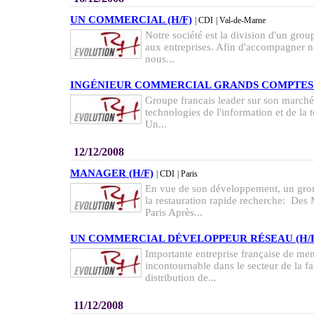
UN COMMERCIAL (H/F)
| CDI
| Val-de-Marne
Notre société est la division d'un gro
aux entreprises. Afin d'accompagner 
nous...
INGÉNIEUR COMMERCIAL GRANDS COMPTES 
Groupe francais leader sur son marché 
technologies de l'information et de la
Un...
12/12/2008
MANAGER (H/F)
| CDI
| Paris
En vue de son développement, un gro
la restauration rapide recherche: Des 
Paris Après...
UN COMMERCIAL DÉVELOPPEUR RÉSEAU (H/F
Importante entreprise française de me
incontournable dans le secteur de la fa
distribution de...
11/12/2008