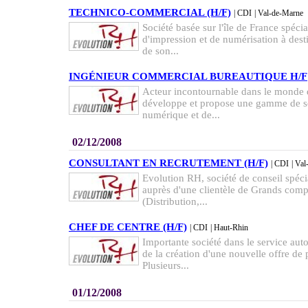
TECHNICO-COMMERCIAL (H/F)
| CDI
| Val-de-Marne
Société basée sur l'île de France spécia
d'impression et de numérisation à desti
de son...
INGÉNIEUR COMMERCIAL BUREAUTIQUE H/F
Acteur incontournable dans le monde d
développe et propose une gamme de so
numérique et de...
02/12/2008
CONSULTANT EN RECRUTEMENT (H/F)
| CDI
| Va
Evolution RH, société de conseil spéci
auprès d'une clientèle de Grands comp
(Distribution,...
CHEF DE CENTRE (H/F)
| CDI
| Haut-Rhin
Importante société dans le service auto
de la création d'une nouvelle offre de 
Plusieurs...
01/12/2008