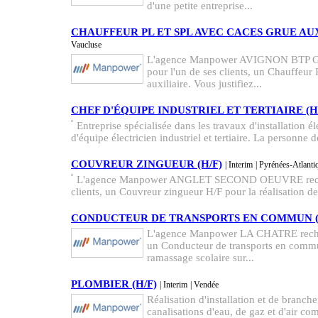
d'une petite entreprise...
CHAUFFEUR PL ET SPL AVEC CACES GRUE AUX
Vaucluse
L'agence Manpower AVIGNON BTP 
pour l'un de ses clients, un Chauffeur
auxiliaire. Vous justifiez...
CHEF D'ÉQUIPE INDUSTRIEL ET TERTIAIRE (H
Entreprise spécialisée dans les travaux d'installation é
d'équipe électricien industriel et tertiaire. La personne d
COUVREUR ZINGUEUR (H/F)
| Interim
| Pyrénées-Atlanti
L'agence Manpower ANGLET SECOND OEUVRE recher
clients, un Couvreur zingueur H/F pour la réalisation de 
CONDUCTEUR DE TRANSPORTS EN COMMUN (
L'agence Manpower LA CHATRE recherc
un Conducteur de transports en comm
ramassage scolaire sur...
PLOMBIER (H/F)
| Interim
| Vendée
Réalisation d'installation et de branch
canalisations d'eau, de gaz et d'air com