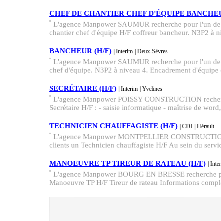
CHEF DE CHANTIER CHEF D'ÉQUIPE BANCHEU
L'agence Manpower SAUMUR recherche pour l'un de s
chantier chef d'équipe H/F coffreur bancheur. N3P2 à n
BANCHEUR (H/F)
| Interim
| Deux-Sèvres
L'agence Manpower SAUMUR recherche pour l'un de s
chef d'équipe. N3P2 à niveau 4. Encadrement d'équipe e
SECRÉTAIRE (H/F)
| Interim
| Yvelines
L'agence Manpower POISSY CONSTRUCTION recherche
Secrétaire H/F : - saisie informatique - maîtrise de word, 
TECHNICIEN CHAUFFAGISTE (H/F)
| CDI
| Hérault
L'agence Manpower MONTPELLIER CONSTRUCTION re
clients un Technicien chauffagiste H/F Au sein du servi
MANOEUVRE TP TIREUR DE RATEAU (H/F)
| Inte
L'agence Manpower BOURG EN BRESSE recherche pour
Manoeuvre TP H/F Tireur de rateau Informations complém