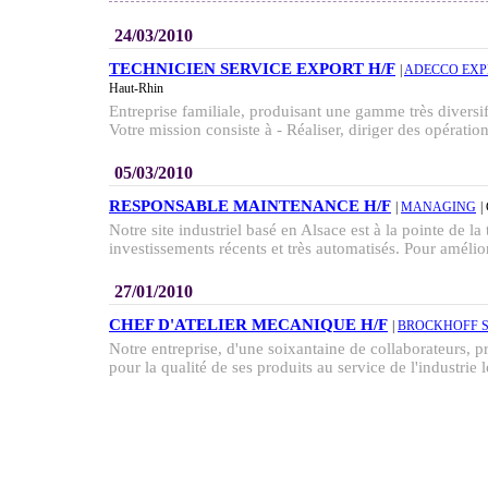
24/03/2010
TECHNICIEN SERVICE EXPORT H/F
|
ADECCO EXP
Haut-Rhin
Entreprise familiale, produisant une gamme très diversif
Votre mission consiste à - Réaliser, diriger des opération
05/03/2010
RESPONSABLE MAINTENANCE H/F
|
MANAGING
|
Notre site industriel basé en Alsace est à la pointe de l
investissements récents et très automatisés. Pour améli
27/01/2010
CHEF D'ATELIER MECANIQUE H/F
|
BROCKHOFF 
Notre entreprise, d'une soixantaine de collaborateurs, 
pour la qualité de ses produits au service de l'industrie l