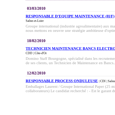
03/03/2010
RESPONSABLE D'EQUIPE MAINTENANCE (H/F)
Saône-et-Loire
Groupe international (industrie agroalimentaire) aux 
nous mettons en oeuvre une stratégie ambitieuse d'optim
18/02/2010
TECHNICIEN MAINTENANCE BANCS ELECTR
CDD
| Côte-d'Or
Domino Staff Bourgogne, spécialisé dans les recrutements
de ses clients, un Technicien de Maintenance en Bancs..
12/02/2010
RESPONSABLE PROCESS ONDULEUSE
| CDI
| Saône
Emballages Laurent / Groupe International Paper (25 mi
collaborateurs) Le candidat recherché : - Est le garant du