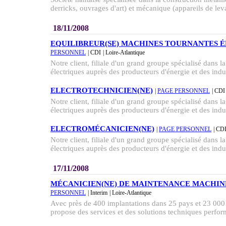
derricks, ouvrages d'art) et mécanique (appareils de lev
18/11/2008
EQUILIBREUR(SE) MACHINES TOURNANTES 
PERSONNEL
| CDI
| Loire-Atlantique
Notre client, filiale d'un grand groupe spécialisé dans
électriques auprès des producteurs d'énergie et des indust
ELECTROTECHNICIEN(NE)
|
PAGE PERSONNEL
| CDI
Notre client, filiale d'un grand groupe spécialisé dans
électriques auprès des producteurs d'énergie et des indust
ELECTROMÉCANICIEN(NE)
|
PAGE PERSONNEL
| CD
Notre client, filiale d'un grand groupe spécialisé dans
électriques auprès des producteurs d'énergie et des indust
17/11/2008
MÉCANICIEN(NE) DE MAINTENANCE MACHINE
PERSONNEL
| Interim
| Loire-Atlantique
Avec près de 400 implantations dans 25 pays et 23 000 c
propose des services et des solutions techniques perform