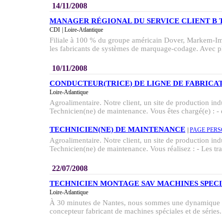
14/11/2008
MANAGER RÉGIONAL DU SERVICE CLIENT B T
CDI
| Loire-Atlantique
Filiale à 100 % du groupe américain Dover, Markem-Ima
les fabricants de systèmes de marquage-codage. Avec pl
10/11/2008
CONDUCTEUR(TRICE) DE LIGNE DE FABRICA
Loire-Atlantique
Agroalimentaire. Notre client, un site de production indu
Technicien(ne) de maintenance. Vous êtes chargé(e) : - d
TECHNICIEN(NE) DE MAINTENANCE
|
PAGE PER
Agroalimentaire. Notre client, un site de production indu
Technicien(ne) de maintenance. Vous réalisez : - Les tra
22/07/2008
TECHNICIEN MONTAGE SAV MACHINES SPECIA
Loire-Atlantique
À 30 minutes de Nantes, nous sommes une dynamique PM
concepteur fabricant de machines spéciales et de séries. 