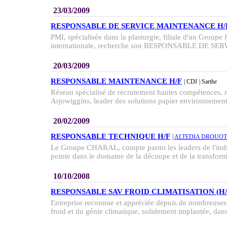
23/03/2009
RESPONSABLE DE SERVICE MAINTENANCE H/
PMI, spécialisée dans la plasturgie, filiale d'un Groupe
internationale, recherche son RESPONSABLE DE S
20/03/2009
RESPONSABLE MAINTENANCE H/F
| CDI
| Sarthe
Réseau spécialisé de recrutement hautes compétences, r
Arjowiggins, leader des solutions papier environnementa
20/02/2009
RESPONSABLE TECHNIQUE H/F
|
ALTEDIA DROUOT
Le Groupe CHARAL, compte parmi les leaders de l'indus
pointe dans le domaine de la découpe et de la transforma
10/10/2008
RESPONSABLE SAV FROID CLIMATISATION (H/
Entreprise reconnue et appréciée depuis de nombreuses 
froid et du génie climatique, solidement implantée, dans