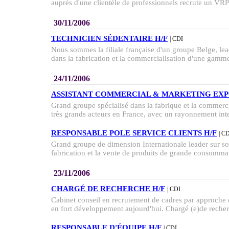
auprès d'une clientèle de professionnels recrute un VRP 
30/11/2006
TECHNICIEN SÉDENTAIRE H/F
| CDI
Nous sommes la filiale française d'un groupe Belge, lea
dans la fabrication et la commercialisation d'une gamme
24/11/2006
ASSISTANT COMMERCIAL & MARKETING EXP
Grand groupe spécialisé dans la fabrique et la commerci
très grands acteurs en France, avec un rayonnement inte
RESPONSABLE POLE SERVICE CLIENTS H/F
| C
Grand groupe de dimension Internationale leader sur so
fabrication et la vente de produits de grande consommati
23/11/2006
CHARGÉ DE RECHERCHE H/F
| CDI
Cabinet conseil en recrutement de cadres par approche d
en fort développement aujourd'hui. Chargé (e)de recherc
RESPONSABLE D'ÉQUIPE H/F
| CDI