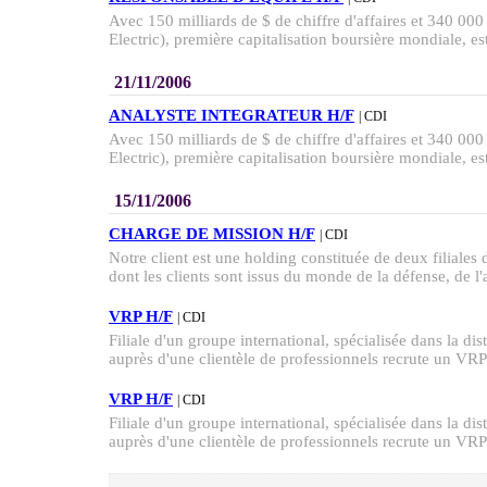
Avec 150 milliards de $ de chiffre d'affaires et 340 00
Electric), première capitalisation boursière mondiale, est
21/11/2006
ANALYSTE INTEGRATEUR H/F
| CDI
Avec 150 milliards de $ de chiffre d'affaires et 340 00
Electric), première capitalisation boursière mondiale, est
15/11/2006
CHARGE DE MISSION H/F
| CDI
Notre client est une holding constituée de deux filiales 
dont les clients sont issus du monde de la défense, de l'
VRP H/F
| CDI
Filiale d'un groupe international, spécialisée dans la dis
auprès d'une clientèle de professionnels recrute un VRP 
VRP H/F
| CDI
Filiale d'un groupe international, spécialisée dans la dis
auprès d'une clientèle de professionnels recrute un VRP 