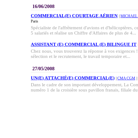
16/06/2008
COMMERCIAL(E) COURTAGE AÉRIEN
|
MICHAEL
Paris
Spécialiste de l'affrètement d'avions et d'hélicoptères, 
5 salariés et réalise un Chiffre d'Affaires de plus de 4...
ASSISTANT (E) COMMERCIAL (E) BILINGUE IT
Chez nous, vous trouverez la réponse à vos exigences ! 
sélection et le recrutement, le travail temporaire et...
27/05/2008
UN(E) ATTACHÉ(E) COMMERCIAL(E)
|
CMA CGM
Dans le cadre de son important développement, La Com
numéro 1 de la croisière sous pavillon franais, filiale d