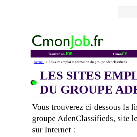
JOB
CV
Trouvez un
Cmon
Accueil
> Les sites emploi et formation du groupe adenclassifieds
LES SITES EMP
DU GROUPE AD
Vous trouverez ci-dessous la l
groupe AdenClassifieds, site l
sur Internet :