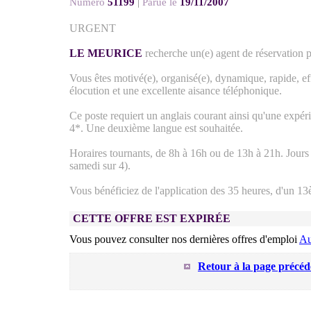
Numéro
51199
|
Parue le
19/11/2007
URGENT
LE MEURICE
recherche un(e) agent de réservation 
Vous êtes motivé(e), organisé(e), dynamique, rapide, e
élocution et une excellente aisance téléphonique.
Ce poste requiert un anglais courant ainsi qu'une expér
4*. Une deuxième langue est souhaitée.
Horaires tournants, de 8h à 16h ou de 13h à 21h. Jours 
samedi sur 4).
Vous bénéficiez de l'application des 35 heures, d'un 1
CETTE OFFRE EST EXPIRÉE
Vous pouvez consulter nos dernières offres d'emploi
Au
Retour à la page précéd