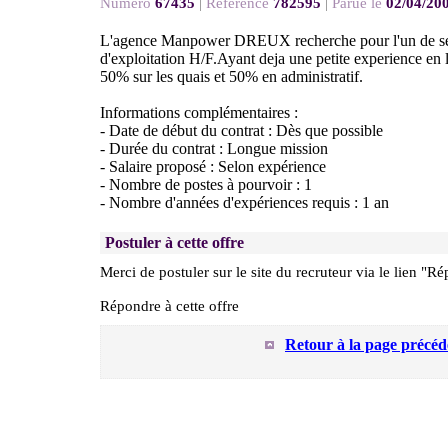
Numéro
67435
|
Référence
782595
|
Parue le
02/04/20
L'agence Manpower DREUX recherche pour l'un de ses
d'exploitation H/F.Ayant deja une petite experience en 
50% sur les quais et 50% en administratif.
Informations complémentaires :
- Date de début du contrat : Dès que possible
- Durée du contrat : Longue mission
- Salaire proposé : Selon expérience
- Nombre de postes à pourvoir : 1
- Nombre d'années d'expériences requis : 1 an
Postuler à cette offre
Merci de postuler sur le site du recruteur via le lien "Ré
Répondre à cette offre
Retour à la page précéd