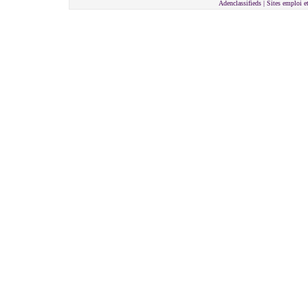
Adenclassifieds |
Sites emploi e