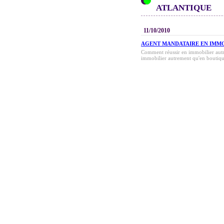
ATLANTIQUE
11/10/2010
AGENT MANDATAIRE EN IMM
Comment réussir en immobilier autr
immobilier autrement qu'en boutique 