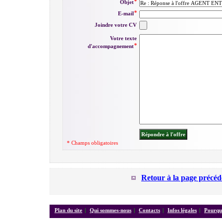
Objet
E-mail
Joindre votre CV
Votre texte
d'accompagnement
* Champs obligatoires
Retour à la page précéd
Plan du site
|
Qui sommes-nous
|
Contacts
|
Infos légales
|
Pourquo