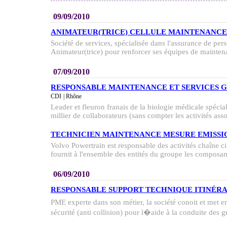
09/09/2010
ANIMATEUR(TRICE) CELLULE MAINTENANCE
Société de services, spécialisée dans l'assurance de pe
Animateur(trice) pour renforcer ses équipes de mainten
07/09/2010
RESPONSABLE MAINTENANCE ET SERVICES 
CDI
| Rhône
Leader et fleuron franais de la biologie médicale spéci
millier de collaborateurs (sans compter les activités asso
TECHNICIEN MAINTENANCE MESURE EMISSIO
Volvo Powertrain est responsable des activités chaîne 
fournit à l'ensemble des entités du groupe les composant
06/09/2010
RESPONSABLE SUPPORT TECHNIQUE ITINÉRA
PME experte dans son métier, la société conoit et met 
sécurité (anti collision) pour l�aide à la conduite des gr