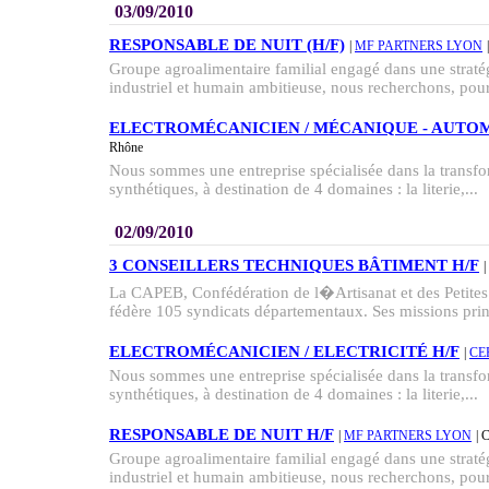
03/09/2010
RESPONSABLE DE NUIT (H/F)
|
MF PARTNERS LYON
Groupe agroalimentaire familial engagé dans une strat
industriel et humain ambitieuse, nous recherchons, pou
ELECTROMÉCANICIEN / MÉCANIQUE - AUTOM
Rhône
Nous sommes une entreprise spécialisée dans la transfor
synthétiques, à destination de 4 domaines : la literie,...
02/09/2010
3 CONSEILLERS TECHNIQUES BÂTIMENT H/F
|
La CAPEB, Confédération de l�Artisanat et des Petites
fédère 105 syndicats départementaux. Ses missions princ
ELECTROMÉCANICIEN / ELECTRICITÉ H/F
|
CE
Nous sommes une entreprise spécialisée dans la transfor
synthétiques, à destination de 4 domaines : la literie,...
RESPONSABLE DE NUIT H/F
|
MF PARTNERS LYON
| 
Groupe agroalimentaire familial engagé dans une strat
industriel et humain ambitieuse, nous recherchons, pou