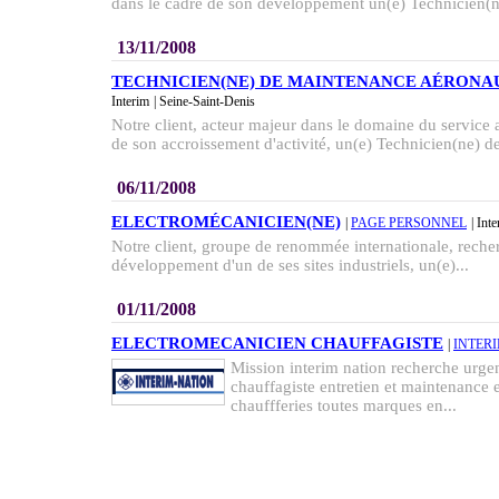
dans le cadre de son développement un(e) Technicien(ne
13/11/2008
TECHNICIEN(NE) DE MAINTENANCE AÉRONA
Interim
| Seine-Saint-Denis
Notre client, acteur majeur dans le domaine du service 
de son accroissement d'activité, un(e) Technicien(ne) de
06/11/2008
ELECTROMÉCANICIEN(NE)
|
PAGE PERSONNEL
| Int
Notre client, groupe de renommée internationale, reche
développement d'un de ses sites industriels, un(e)...
01/11/2008
ELECTROMECANICIEN CHAUFFAGISTE
|
INTER
Mission interim nation recherche urge
chauffagiste entretien et maintenance 
chauffferies toutes marques en...