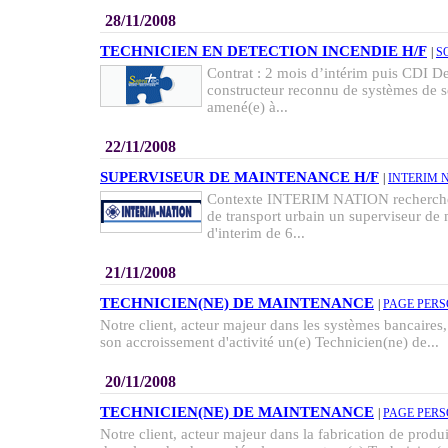
28/11/2008
TECHNICIEN EN DETECTION INCENDIE H/F
|
S
Contrat : 2 mois d’intérim puis CDI Des
constructeur reconnu de systèmes de s
amené(e) à...
22/11/2008
SUPERVISEUR DE MAINTENANCE H/F
|
INTERIM 
Contexte INTERIM NATION recherche 
de transport urbain un superviseur de
d'interim de 6...
21/11/2008
TECHNICIEN(NE) DE MAINTENANCE
|
PAGE PER
Notre client, acteur majeur dans les systèmes bancaires
son accroissement d'activité un(e) Technicien(ne) de...
20/11/2008
TECHNICIEN(NE) DE MAINTENANCE
|
PAGE PER
Notre client, acteur majeur dans la fabrication de produ