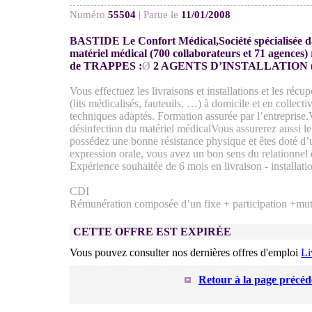
Numéro
55504
|
Parue le
11/01/2008
BASTIDE Le Confort Médical,Société spécialisée dan
matériel médical (700 collaborateurs et 71 agences)
de TRAPPES :
Ø
2 AGENTS D’INSTALLATION (R
Vous effectuez les livraisons et installations et les récu
(lits médicalisés, fauteuils, …) à domicile et en collecti
techniques adaptés. Formation assurée par l’entreprise
désinfection du matériel médicalVous assurerez aussi l
possédez une bonne résistance physique et êtes doté d’
expression orale, vous avez un bon sens du relationnel e
Expérience souhaitée de 6 mois en livraison - installati
CDI
Rémunération composée d’un fixe + participation +mut
CETTE OFFRE EST EXPIRÉE
Vous pouvez consulter nos dernières offres d'emploi
Li
Retour à la page précéd