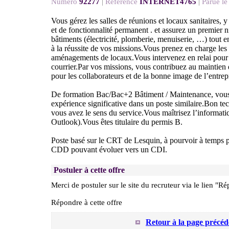
Numéro
92277
|
Référence
INTERNET4765
|
Parue le
Vous gérez les salles de réunions et locaux sanitaires, y
et de fonctionnalité permanent . et assurez un premier 
bâtiments (électricité, plomberie, menuiserie, …) tout e
à la réussite de vos missions.Vous prenez en charge le
aménagements de locaux.Vous intervenez en relai pour l
courrier.Par vos missions, vous contribuez au maintien 
pour les collaborateurs et de la bonne image de l’entrep
De formation Bac/Bac+2 Bâtiment / Maintenance, vous
expérience significative dans un poste similaire.Bon tec
vous avez le sens du service.Vous maîtrisez l’informati
Outlook).Vous êtes titulaire du permis B.
Poste basé sur le CRT de Lesquin, à pourvoir à temps p
CDD pouvant évoluer vers un CDI.
Postuler à cette offre
Merci de postuler sur le site du recruteur via le lien "Ré
Répondre à cette offre
Retour à la page précéd