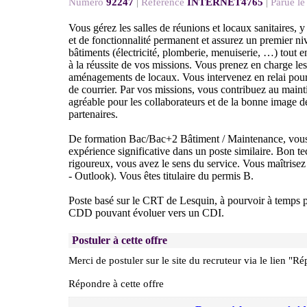
Numéro
92247
|
Référence
INTERNET4765
|
Parue le
Vous gérez les salles de réunions et locaux sanitaires, y
et de fonctionnalité permanent et assurez un premier ni
bâtiments (électricité, plomberie, menuiserie, …) tout e
à la réussite de vos missions. Vous prenez en charge l
aménagements de locaux. Vous intervenez en relai pour 
de courrier. Par vos missions, vous contribuez au maint
agréable pour les collaborateurs et de la bonne image d
partenaires.
De formation Bac/Bac+2 Bâtiment / Maintenance, vous
expérience significative dans un poste similaire. Bon te
rigoureux, vous avez le sens du service. Vous maîtrise
- Outlook). Vous êtes titulaire du permis B.
Poste basé sur le CRT de Lesquin, à pourvoir à temps p
CDD pouvant évoluer vers un CDI.
Postuler à cette offre
Merci de postuler sur le site du recruteur via le lien "Ré
Répondre à cette offre