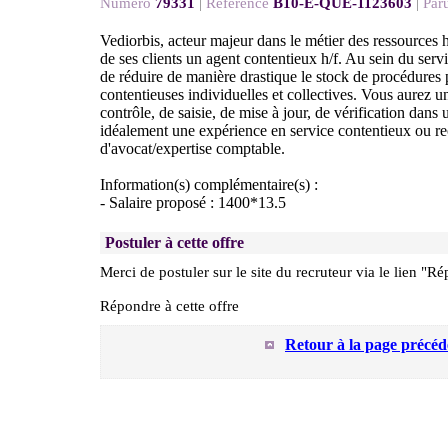
Numéro
79331
|
Référence
B10-E-QUE-1123603
|
Paru
Vediorbis, acteur majeur dans le métier des ressources
de ses clients un agent contentieux h/f. Au sein du servic
de réduire de manière drastique le stock de procédures 
contentieuses individuelles et collectives. Vous aurez un
contrôle, de saisie, de mise à jour, de vérification dan
idéalement une expérience en service contentieux ou r
d'avocat/expertise comptable.
Information(s) complémentaire(s) :
- Salaire proposé : 1400*13.5
Postuler à cette offre
Merci de postuler sur le site du recruteur via le lien "Ré
Répondre à cette offre
Retour à la page précéd