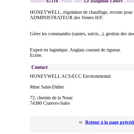
Numéro
65110
|
Publié dans
Le Dauphiné Libéré
|
Paru
HONEYWELL, régulation de chauffage, recrute pour 
ADMINISTRATEUR des Ventes H/F.
Gérer les commandes (saisies, suivis...), gestion des sto
Expert en logistique. Anglais courant de rigueur.
Ecrire.
Contact
HONEYWELL ACS/ECC Environmental
Mme Saint-Didier
72, chemin de la Noue
74380 Cranves-Sales
Retour à la page précéd