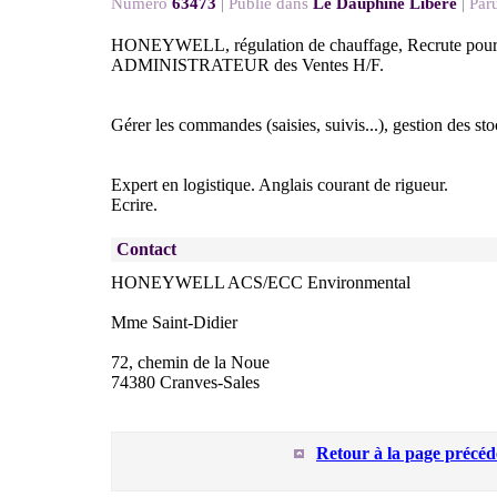
Numéro
63473
|
Publié dans
Le Dauphiné Libéré
|
Paru
HONEYWELL, régulation de chauffage, Recrute pour 
ADMINISTRATEUR des Ventes H/F.
Gérer les commandes (saisies, suivis...), gestion des sto
Expert en logistique. Anglais courant de rigueur.
Ecrire.
Contact
HONEYWELL ACS/ECC Environmental
Mme Saint-Didier
72, chemin de la Noue
74380 Cranves-Sales
Retour à la page précéd