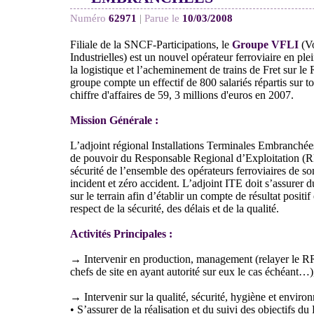
Numéro
62971
|
Parue le
10/03/2008
Filiale de la SNCF-Participations, le
Groupe VFLI
(Vo
Industrielles) est un nouvel opérateur ferroviaire en pl
la logistique et l’acheminement de trains de Fret sur le
groupe compte un effectif de 800 salariés répartis sur tou
chiffre d'affaires de 59, 3 millions d'euros en 2007.
Mission Générale :
L’adjoint régional Installations Terminales Embranchée
de pouvoir du Responsable Regional d’Exploitation (
sécurité de l’ensemble des opérateurs ferroviaires de s
incident et zéro accident. L’adjoint ITE doit s’assurer d
sur le terrain afin d’établir un compte de résultat positif 
respect de la sécurité, des délais et de la qualité.
Activités Principales :
→ Intervenir en production, management (relayer le 
chefs de site en ayant autorité sur eux le cas échéant…)
→ Intervenir sur la qualité, sécurité, hygiène et enviro
• S’assurer de la réalisation et du suivi des objectifs d