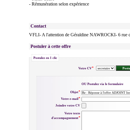
- Rémunération selon expérience
Contact
VFLI- A l'attention de Géraldine NAWROCKI- 6 rue
Postuler à cette offre
Postulez en 1 clic
Votre CV
OU Postulez via le formulaire
Objet
Votre e-mail
Joindre votre CV
Votre texte
d'accompagnement