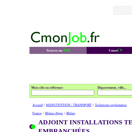
JOB
CV
Trouvez un
Cmon
Mots-clés ou référence
Département, ville...
Accueil
>
MANUTENTION / TRANSPORT
>
Technicien exploitation
France
>
Rhône-Alpes
>
Rhône
ADJOINT INSTALLATIONS T
EMBRANCHÉES