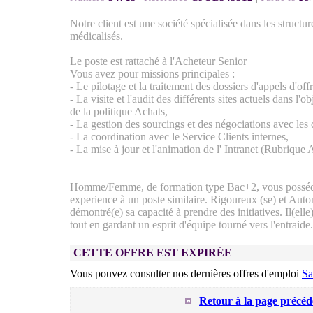
Notre client est une société spécialisée dans les structur
médicalisés.
Le poste est rattaché à l'Acheteur Senior
Vous avez pour missions principales :
- Le pilotage et la traitement des dossiers d'appels d'of
- La visite et l'audit des différents sites actuels dans l'ob
de la politique Achats,
- La gestion des sourcings et des négociations avec les d
- La coordination avec le Service Clients internes,
- La mise à jour et l'animation de l' Intranet (Rubrique 
Homme/Femme, de formation type Bac+2, vous posséd
experience à un poste similaire. Rigoureux (se) et Auto
démontré(e) sa capacité à prendre des initiatives. Il(elle)
tout en gardant un esprit d'équipe tourné vers l'entraide.
CETTE OFFRE EST EXPIRÉE
Vous pouvez consulter nos dernières offres d'emploi
Sa
Retour à la page précéd