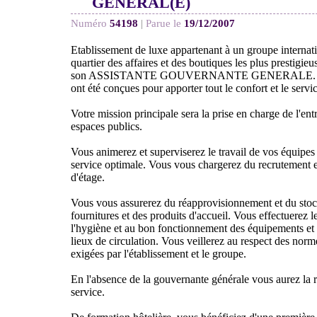
GÉNÉRAL(E)
Numéro
54198
|
Parue le
19/12/2007
Etablissement de luxe appartenant à un groupe internatio
quartier des affaires et des boutiques les plus prestigieu
son ASSISTANTE GOUVERNANTE GENERALE. Les 1
ont été conçues pour apporter tout le confort et le servic
Votre mission principale sera la prise en charge de l'en
espaces publics.
Vous animerez et superviserez le travail de vos équipes
service optimale. Vous vous chargerez du recrutement e
d'étage.
Vous vous assurerez du réapprovisionnement et du stoc
fournitures et des produits d'accueil. Vous effectuerez le
l'hygiène et au bon fonctionnement des équipements et 
lieux de circulation. Vous veillerez au respect des norm
exigées par l'établissement et le groupe.
En l'absence de la gouvernante générale vous aurez la 
service.