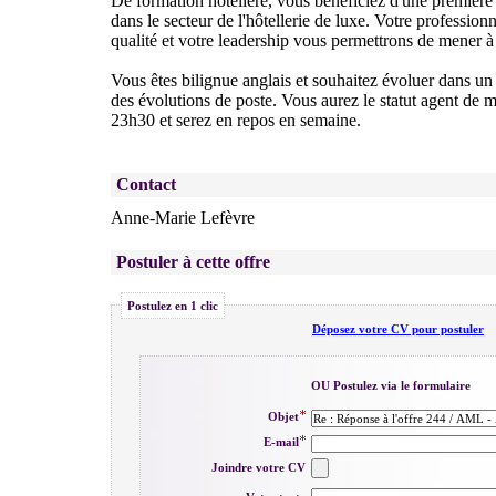
De formation hôtelière, vous bénéficiez d'une première 
dans le secteur de l'hôtellerie de luxe. Votre profession
qualité et votre leadership vous permettrons de mener à
Vous êtes bilignue anglais et souhaitez évoluer dans un
des évolutions de poste. Vous aurez le statut agent de ma
23h30 et serez en repos en semaine.
Contact
Anne-Marie Lefèvre
Postuler à cette offre
Postulez en 1 clic
Déposez votre CV pour postuler
OU Postulez via le formulaire
Objet
E-mail
Joindre votre CV