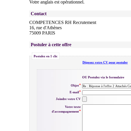
Votre anglais est opérationnel.
Contact
COMPETENCES RH Recrutement
16, rue d'Athènes
75009 PARIS
Postuler à cette offre
Postulez en 1 clic
Déposez votre CV pour postuler
OU Postulez via le formulaire
Objet
E-mail
Joindre votre CV
Votre texte
d'accompagnement