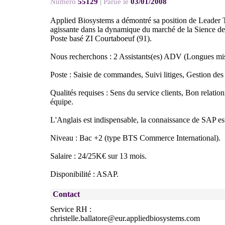
Numéro
55129
|
Parue le
03/01/2008
Applied Biosystems a démontré sa position de Leader 
agissante dans la dynamique du marché de la Sience de 
Poste basé ZI Courtaboeuf (91).
Nous recherchons : 2 Assistants(es) ADV (Longues mis
Poste : Saisie de commandes, Suivi litiges, Gestion des
Qualités requises : Sens du service clients, Bon relation
équipe.
L'Anglais est indispensable, la connaissance de SAP es
Niveau : Bac +2 (type BTS Commerce International).
Salaire : 24/25K€ sur 13 mois.
Disponibilité : ASAP.
Contact
Service RH :
christelle.ballatore@eur.appliedbiosystems.com