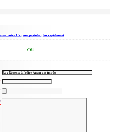
osez votre CV pour postuler plus rapidement
OU
V
e