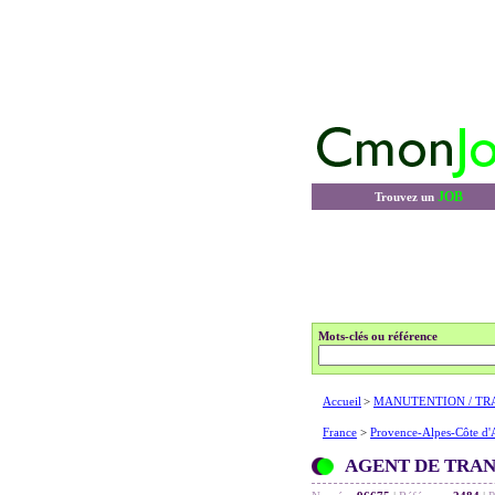
JOB
Trouvez un
Mots-clés ou référence
Accueil
>
MANUTENTION / TR
France
>
Provence-Alpes-Côte d'
AGENT DE TRAN