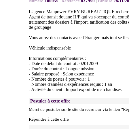
Numéro
100055
|
Référence
837950
|
Parue le
28/11/2
L'agence Manpower EVRY BUREAUTIQUE recherche po
Agent de transit douane H/F qui va s'occuper du contrô
traitement des dossiers à l'import, tarification des coûts
de groupage
Vous aurez des contacts avec l'étranger mais tout se fer
Véhicule indispensable
Informations complémentaires :
- Date de début du contrat : 02012009
- Durée du contrat : Longue mission
- Salaire proposé : Selon expérience
- Nombre de postes à pourvoir : 1
- Nombre d'années d'expériences requis : 1 an
- Activité du client : Import export de marchandises
Postuler à cette offre
Merci de postuler sur le site du recruteur via le lien "Ré
Répondre à cette offre