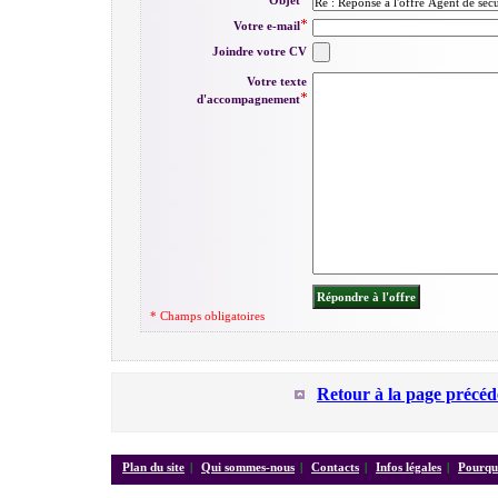
Objet
Votre e-mail
Joindre votre CV
Votre texte
d'accompagnement
* Champs obligatoires
Retour à la page précéd
Plan du site
|
Qui sommes-nous
|
Contacts
|
Infos légales
|
Pourquo