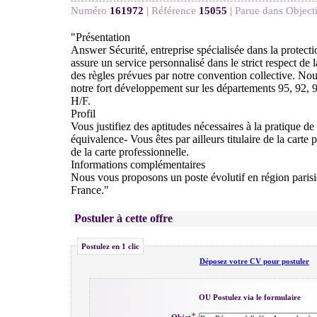
Numéro
161972
|
Référence
15055
|
Parue dans Object
"Présentation
Answer Sécurité, entreprise spécialisée dans la protecti
assure un service personnalisé dans le strict respect de 
des règles prévues par notre convention collective. Nou
notre fort développement sur les départements 95, 92, 9
H/F.
Profil
Vous justifiez des aptitudes nécessaires à la pratique d
équivalence- Vous êtes par ailleurs titulaire de la carte
de la carte professionnelle.
Informations complémentaires
Nous vous proposons un poste évolutif en région parisie
France."
Postuler à cette offre
Postulez en 1 clic
Déposez votre CV pour postuler
OU Postulez via le formulaire