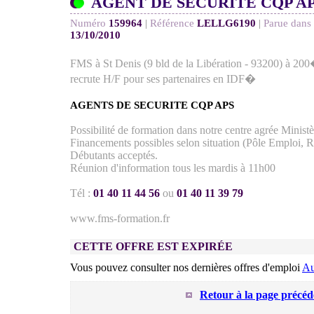
AGENT DE SECURITE CQP AP
Numéro
159964
|
Référence
LELLG6190
|
Parue dans 
13/10/2010
FMS à St Denis (9 bld de la Libération - 93200) à 
recrute H/F pour ses partenaires en IDF�
AGENTS DE SECURITE CQP APS
Possibilité de formation dans notre centre agrée Ministèr
Financements possibles selon situation (Pôle Emploi, 
Débutants acceptés.
Réunion d'information tous les mardis à 11h00
Tél :
01 40 11 44 56
ou
01 40 11 39 79
www.fms-formation.fr
CETTE OFFRE EST EXPIRÉE
Vous pouvez consulter nos dernières offres d'emploi
Au
Retour à la page précéd