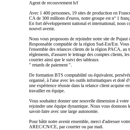
Agent de recouvrement h/f
Avec 1 400 personnes, 19 sites de production en France
CA de 300 millions d'euros, notre groupe est n° 1 franç
En fort développement national et international, nous 
nouvel avenir.
Nous vous proposons de rejoindre notre site de Pujaut 
Responsable comptable de la région Sud-Est/Est. Vous 
l'ensemble des relances clients de la région PACA, au t
réglements, d'assurer le lettrage des comptes clients, les
courrier ainsi que le suivi des tableaux
" retards de paiement ".
De formation BTS comptabilité ou équivalent, persévé
organisé, à l'aise avec les outils informatiques et doté 
une expérience réussie dans la relance client acquise e
travailler en équipe.
Vous souhaitez donner une nouvelle dimension à votre 
rejoindre une équipe dynamique. Nous vous donnons l
savoir-faire avec une large autonomie.
Pour bâtir notre avenir ensemble, merci d'adresser votre
AREC/CN/CE, par courrier ou par mail.