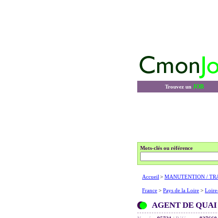
JOB
Trouvez un
Mots-clés ou référence
Accueil
>
MANUTENTION / TR
France
>
Pays de la Loire
>
Loire
AGENT DE QUAI 