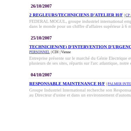
26/10/2007
2 REGLEURS/TECHNICIENS D'ATELIER H/F
|
CP
FEDERAL MOGUL, groupe industriel international empl
dans le monde pour un chiffre d'affaires supérieur à 6 mi
25/10/2007
TECHNICIEN(NE) D'INTERVENTION D'URGEN
PERSONNEL
| CDI
| Vienne
Entreprise présente sur le marché du Génie Electrique 
plusieurs de ses sites, répartis sur l'arc atlantique, notre c
04/10/2007
RESPONSABLE MAINTENANCE H/F
|
PALMER INT
Groupe Industriel International recherche son Respons
au Directeur d'usine et dans un environnement d'automat