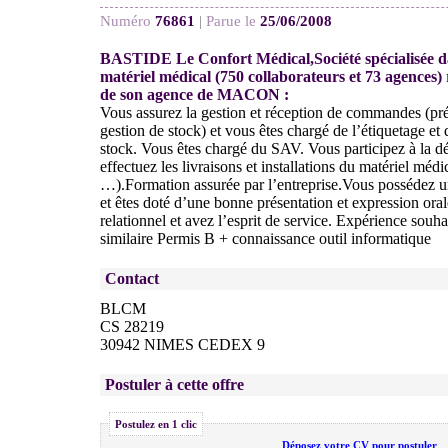
Numéro
76861
|
Parue le
25/06/2008
BASTIDE Le Confort Médical,Société spécialisée dan
matériel médical (750 collaborateurs et 73 agences)
de son agence de MACON :
Vous assurez la gestion et réception de commandes (prép
gestion de stock) et vous êtes chargé de l’étiquetage et
stock. Vous êtes chargé du SAV. Vous participez à la dé
effectuez les livraisons et installations du matériel médic
…).Formation assurée par l’entreprise.Vous possédez u
et êtes doté d’une bonne présentation et expression ora
relationnel et avez l’esprit de service. Expérience souh
similaire Permis B + connaissance outil informatique
Contact
BLCM
CS 28219
30942 NIMES CEDEX 9
Postuler à cette offre
Postulez en 1 clic
Déposez votre CV pour postuler