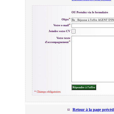
OU Postulez via le formulaire
Objet
Votre e-mail
Joindre votre CV
Votre texte
d'accompagnement
* Champs obligatoires
Retour à la page précéd