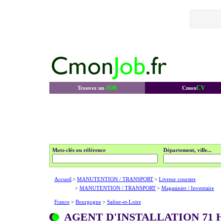
JOB
CV
Trouvez un
Cmon
Mots-clés ou référence
Département, ville...
Accueil
>
MANUTENTION / TRANSPORT
>
Livreur coursier
>
MANUTENTION / TRANSPORT
>
Magasinier / Inventaire
France
>
Bourgogne
>
Saône-et-Loire
AGENT D'INSTALLATION 71 