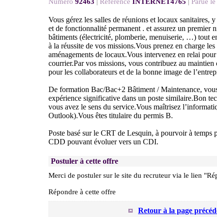
Numéro
92463
|
Référence
INTERNET4765
|
Parue le
Vous gérez les salles de réunions et locaux sanitaires, y
et de fonctionnalité permanent . et assurez un premier 
bâtiments (électricité, plomberie, menuiserie, …) tout e
à la réussite de vos missions.Vous prenez en charge le
aménagements de locaux.Vous intervenez en relai pour l
courrier.Par vos missions, vous contribuez au maintien 
pour les collaborateurs et de la bonne image de l’entrep
De formation Bac/Bac+2 Bâtiment / Maintenance, vous
expérience significative dans un poste similaire.Bon tec
vous avez le sens du service.Vous maîtrisez l’informati
Outlook).Vous êtes titulaire du permis B.
Poste basé sur le CRT de Lesquin, à pourvoir à temps p
CDD pouvant évoluer vers un CDI.
Postuler à cette offre
Merci de postuler sur le site du recruteur via le lien "Ré
Répondre à cette offre
Retour à la page précéd