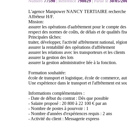
Numéro
77590
|
Référence
798029
|
Parue le
30/05/20
L'agence Manpower NANCY TERTIAIRE recherche pour
Affréteur H/F.
Mission:
assurer les opérations d'aafrètement pour le compte des 
respect des normes de coûts, de délais et de qualités fixé
Principales tâches:
traiter, développer, l'activité affrètement national, régio
assurer la rentabilité des opérations d'affrètement
assurer les relations avec les transporteurs et les clients
assurer la gestion des lots
assurer la gestion administrative liée à la fonction.
Formation souhaitée:
école de transport et logistique, école de commerce, au
Une expérience dans le transport et l'affrètement est so
Informations complémentaires :
- Date de début du contrat : Dès que possible
- Salaire proposé : 20 800 à 22 100 € par an
- Nombre de postes à pourvoir : 1
- Nombre d'années d'expériences requis : 2 ans
- Activité du client : Messagerie express