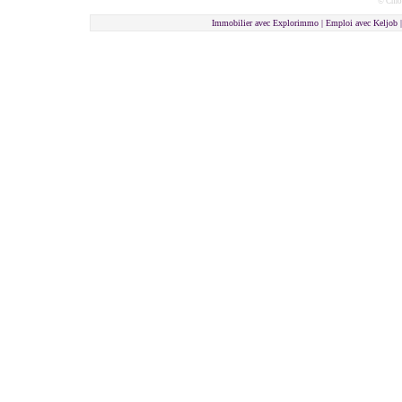
© Cmon
Immobilier avec Explorimmo | Emploi avec Keljob 