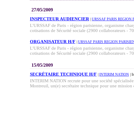
27/05/2009
INSPECTEUR AUDIENCIER
|
URSSAF PARIS REGION 
L'URSSAF de Paris - région parisienne, organisme cha
cotisations de Sécurité sociale (2900 collaborateurs - 70 
ORGANISATEUR H/F
|
URSSAF PARIS REGION PARISIE
L'URSSAF de Paris - région parisienne, organisme cha
cotisations de Sécurité sociale (2900 collaborateurs - 70 
15/05/2009
SECRÉTAIRE TECHNIQUE H/F
|
INTERIM NATION
| I
INTERIM NATION recrute pour une société spécialisée d
Montreuil, un(e) secrétaire technique pour une mission 