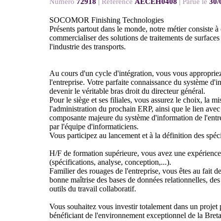
Numéro
72918
|
Référence
AECEH0408
|
Parue le
30/
SOCOMOR Finishing Technologies
Présents partout dans le monde, notre métier consiste à 
commercialiser des solutions de traitements de surfaces e
l'industrie des transports.
Au cours d'un cycle d'intégration, vous vous appropriez
l'entreprise. Votre parfaite connaissance du système d'
devenir le véritable bras droit du directeur général.
Pour le siège et ses filiales, vous assurez le choix, la m
l'administration du prochain ERP, ainsi que le lien avec
composante majeure du système d'information de l'ent
par l'équipe d'informaticiens.
Vous participez au lancement et à la définition des spéc
H/F de formation supérieure, vous avez une expérien
(spécifications, analyse, conception,...).
Familier des rouages de l'entreprise, vous êtes au fait d
bonne maîtrise des bases de données relationnelles, des 
outils du travail collaboratif.
Vous souhaitez vous investir totalement dans un projet 
bénéficiant de l'environnement exceptionnel de la Bret