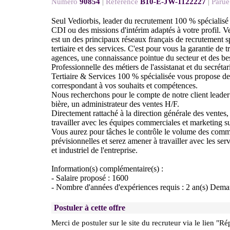
Numéro
90854
|
Référence
B10-E-JW-1122227
|
Parue
Seul Vediorbis, leader du recrutement 100 % spécialisé
CDI ou des missions d'intérim adaptés à votre profil. V
est un des principaux réseaux français de recrutement sp
tertiaire et des services. C'est pour vous la garantie de
agences, une connaissance pointue du secteur et des bes
Professionnelle des métiers de l'assistanat et du secréta
Tertiaire & Services 100 % spécialisée vous propose de
correspondant à vos souhaits et compétences.
Nous recherchons pour le compte de notre client leader
bière, un administrateur des ventes H/F.
Directement rattaché à la direction générale des ventes,
travailler avec les équipes commerciales et marketing sur
Vous aurez pour tâches le contrôle le volume des comm
prévisionnelles et serez amener à travailler avec les se
et industriel de l'entreprise.
Information(s) complémentaire(s) :
- Salaire proposé : 1600
- Nombre d'années d'expériences requis : 2 an(s) Dem
Postuler à cette offre
Merci de postuler sur le site du recruteur via le lien "Ré