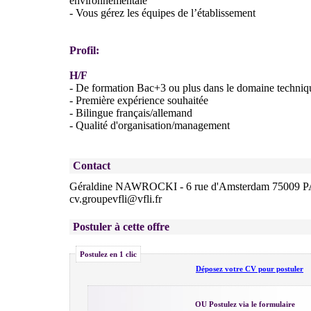
environnementale
- Vous gérez les équipes de l’établissement
Profil:
H/F
- De formation Bac+3 ou plus dans le domaine techniq
- Première expérience souhaitée
- Bilingue français/allemand
- Qualité d'organisation/management
Contact
Géraldine NAWROCKI - 6 rue d'Amsterdam 75009 
cv.groupevfli@vfli.fr
Postuler à cette offre
Postulez en 1 clic
Déposez votre CV pour postuler
OU Postulez via le formulaire