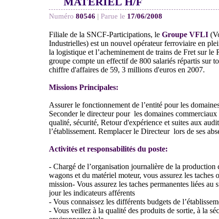
MATÉRIEL H/F
Numéro
80546
|
Parue le
17/06/2008
Filiale de la SNCF-Participations, le
Groupe VFLI
(Vo
Industrielles) est un nouvel opérateur ferroviaire en pl
la logistique et l’acheminement de trains de Fret sur l
groupe compte un effectif de 800 salariés répartis sur tou
chiffre d'affaires de 59, 3 millions d'euros en 2007.
Missions Principales:
Assurer le fonctionnement de l’entité pour les domaines
Seconder le directeur pour les domaines commerciaux et
qualité, sécurité, Retour d'expérience et suites aux audi
l’établissement. Remplacer le Directeur lors de ses ab
Activités et responsabilités du poste:
- Chargé de l’organisation journalière de la production
wagons et du matériel moteur, vous assurez les taches op
mission- Vous assurez les taches permanentes liées au sui
jour les indicateurs afférents
- Vous connaissez les différents budgets de l’établisseme
- Vous veillez à la qualité des produits de sortie, à la séc