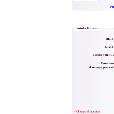
Dép
Postulez librement
Objet
E-mail
Joindre votre C
Votre text
d'accompagnement
* Champs obligatoires