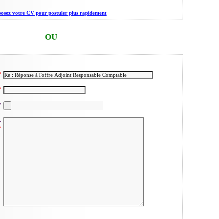
osez votre CV pour postuler plus rapidement
OU
V
e